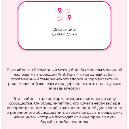
Дистанции:
1,3 км и 3,9 км
В октябре, во Всемирный месяц борьбы с раком молочной
железы, мы проведем Pink Run — ежегодный забег,
посвящённый теме женского здоровья, профилактике
рака молочной железы и поддержке тех, кто столкнулся с
этим диагнозом.
Этот забег — про информацию, осознанность и силу
сообщества. Он объединяет тех, кто хочет внести вклад в
распространение знаний о важности ранней диагностики
и регулярного обследования, а также выразить поддержку
женщинам, которые проходят или уже прошли путь
борьбы с заболеванием.