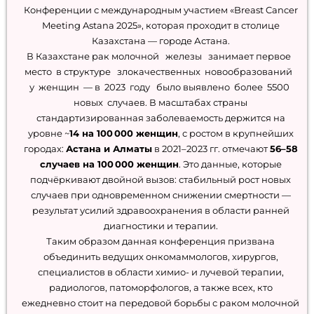
Конференции с международным участием «Breast Cancer
Meeting Astana 2025», которая проходит в столице
Казахстана — городе Астана.
В Казахстане рак молочной железы занимает первое
место в структуре злокачественных новообразований
у женщин — в 2023 году было выявлено более 5500
новых случаев. В масштабах страны
стандартизированная заболеваемость держится на
уровне ~
14 на 100 000 женщин
, с ростом в крупнейших
городах:
Астана и Алматы
в 2021–2023 гг. отмечают
56–58
случаев на 100 000 женщин
. Это данные, которые
подчёркивают двойной вызов: стабильный рост новых
случаев при одновременном снижении смертности —
результат усилий здравоохранения в области ранней
диагностики и терапии.
Таким образом данная конференция призвана
объединить ведущих онкомаммологов, хирургов,
специалистов в области химио- и лучевой терапии,
радиологов, патоморфологов, а также всех, кто
ежедневно стоит на передовой борьбы с раком молочной