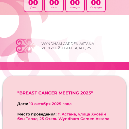
00
00
00
00
Дни
Часы
Минуты
Секунды
WYNDHAM GARDEN ASTANA
УЛ. ХУСЕЙН БЕН ТАЛАЛ, 25
"BREAST CANCER MEETING 2025"
Дата:
10 октября 2025 года
Место проведения:
г. Астана, улица Хусейн
бен Талал, 25 Отель Wyndham Garden Astana