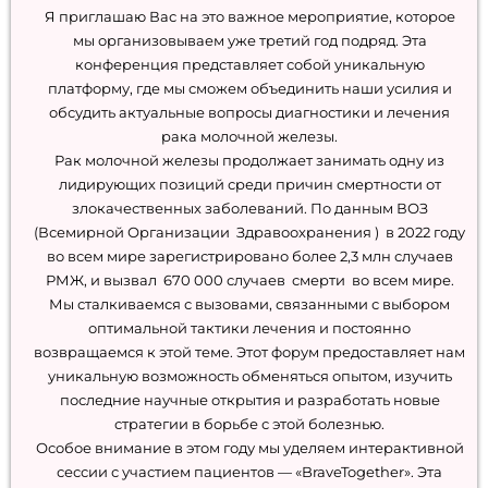
Я приглашаю Вас на это важное мероприятие, которое
мы организовываем уже третий год подряд. Эта
конференция представляет собой уникальную
платформу, где мы сможем объединить наши усилия и
обсудить актуальные вопросы диагностики и лечения
рака молочной железы.
Рак молочной железы продолжает занимать одну из
лидирующих позиций среди причин смертности от
злокачественных заболеваний. По данным ВОЗ
(Всемирной Организации Здравоохранения ) в 2022 году
во всем мире зарегистрировано более 2,3 млн случаев
РМЖ, и вызвал 670 000 случаев смерти во всем мире.
Мы сталкиваемся с вызовами, связанными с выбором
оптимальной тактики лечения и постоянно
возвращаемся к этой теме. Этот форум предоставляет нам
уникальную возможность обменяться опытом, изучить
последние научные открытия и разработать новые
стратегии в борьбе с этой болезнью.
Особое внимание в этом году мы уделяем интерактивной
сессии с участием пациентов — «BraveTogether». Эта