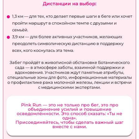
Дистанции на выбор:
1,3 км — для тех, кто делает первые шаги в беге или хочет
пройти маршрут в спокойном темпе с друзьями и
семьёй.
3,9 км — для более активных участников, желающих
преодолеть символическую дистанцию в поддержку
всех, кого коснулась эта тема.
Забег пройдёт в живописной обстановке Ботанического
сада — в атмосфере заботы, взаимной поддержки и
вдохновения. Участников ждут памятные атрибуты,
специальные зоны для фото, информационные материалы
о профилактике рака молочной железы, лекции и встречи
с медицинскими экспертами.
Pink Run — это не только про бег, это про
объединение усилий и повышение
осведомлённости. Это способ сказать: «Ты не
одна».
Присоединяйтесь, чтобы сделать важный шаг
вместе с нами.