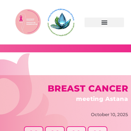
Перейти
к
содержимому
BREAST CANCER
meeting Astana
October 10, 2025