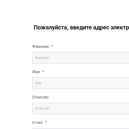
Перейти
к
содержимому
Пожалуйста, введите адрес электр
Фамилия
Имя
Отчество
Email